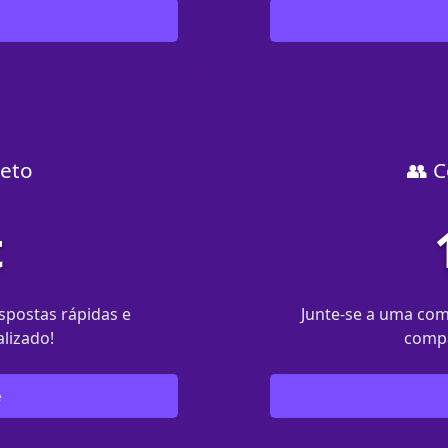
reto
👥 
t
espostas rápidas e
Junte-se a uma com
lizado!
compa
e