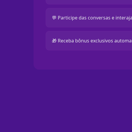
💬 Participe das conversas e interaj
🎁 Receba bônus exclusivos autom