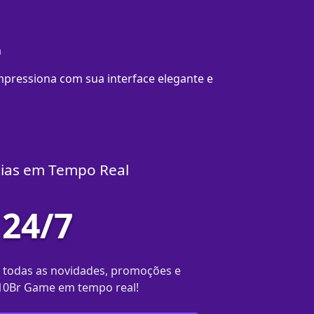
m
pressiona com sua interface elegante e
cias em Tempo Real
24/7
e todas as novidades, promoções e
10Br Game em tempo real!