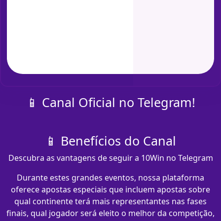
📱 Canal Oficial no Telegram!
📱 Benefícios do Canal
Descubra as vantagens de seguir a 10Win no Telegram
Durante estes grandes eventos, nossa plataforma
oferece apostas especiais que incluem apostas sobre
qual continente terá mais representantes nas fases
finais, qual jogador será eleito o melhor da competição,