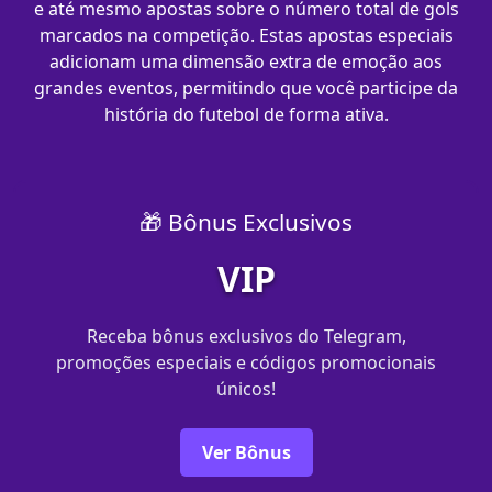
e até mesmo apostas sobre o número total de gols
marcados na competição. Estas apostas especiais
adicionam uma dimensão extra de emoção aos
grandes eventos, permitindo que você participe da
história do futebol de forma ativa.
🎁 Bônus Exclusivos
VIP
Receba bônus exclusivos do Telegram,
promoções especiais e códigos promocionais
únicos!
Ver Bônus