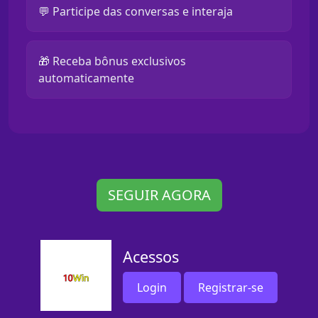
💬 Participe das conversas e interaja
🎁 Receba bônus exclusivos
automaticamente
SEGUIR AGORA
Acessos
Login
Registrar-se