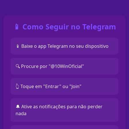
📱 Como Seguir no Telegram
📱 Baixe o app Telegram no seu dispositivo
🔍 Procure por "@10WinOficial"
👆 Toque em "Entrar" ou "Join"
🔔 Ative as notificações para não perder
nada