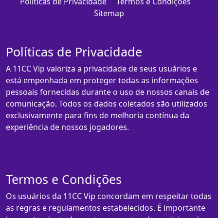
Políticas de Privacidade
Termos e Condições
Sitemap
Políticas de Privacidade
A 11CC Vip valoriza a privacidade de seus usuários e
está empenhada em proteger todas as informações
pessoais fornecidas durante o uso de nossos canais de
comunicação. Todos os dados coletados são utilizados
exclusivamente para fins de melhoria contínua da
experiência de nossos jogadores.
Termos e Condições
Os usuários da 11CC Vip concordam em respeitar todas
as regras e regulamentos estabelecidos. É importante