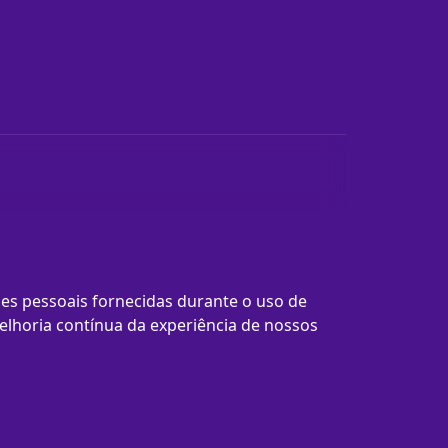
es pessoais fornecidas durante o uso de
elhoria contínua da experiência de nossos