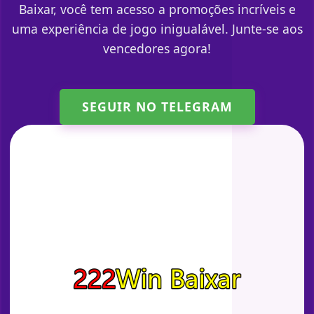
Baixar, você tem acesso a promoções incríveis e
uma experiência de jogo inigualável. Junte-se aos
vencedores agora!
SEGUIR NO TELEGRAM