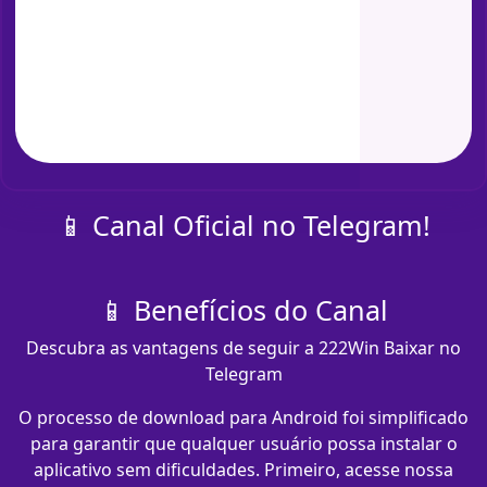
📱 Canal Oficial no Telegram!
📱 Benefícios do Canal
Descubra as vantagens de seguir a 222Win Baixar no
Telegram
O processo de download para Android foi simplificado
para garantir que qualquer usuário possa instalar o
aplicativo sem dificuldades. Primeiro, acesse nossa