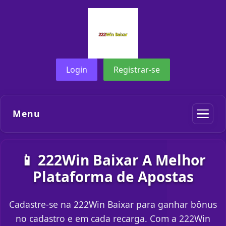
Login
Registrar-se
Menu
📱 222Win Baixar A Melhor
Plataforma de Apostas
Cadastre-se na 222Win Baixar para ganhar bônus
no cadastro e em cada recarga. Com a 222Win