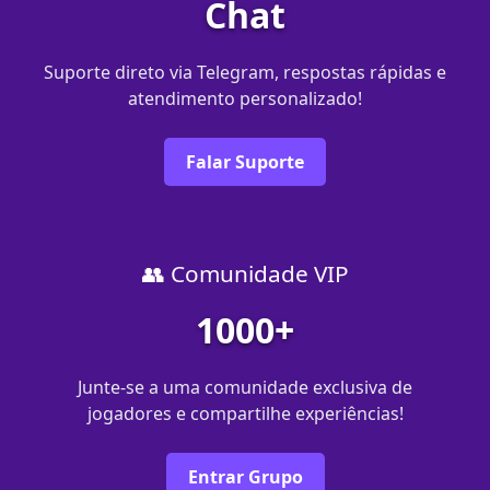
Chat
Suporte direto via Telegram, respostas rápidas e
atendimento personalizado!
Falar Suporte
👥 Comunidade VIP
1000+
Junte-se a uma comunidade exclusiva de
jogadores e compartilhe experiências!
Entrar Grupo