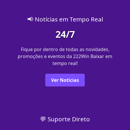
📢 Notícias em Tempo Real
24/7
Fique por dentro de todas as novidades,
promoções e eventos da 222Win Baixar em
tempo real!
Ver Notícias
💬 Suporte Direto