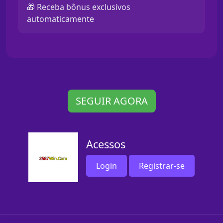
🎁 Receba bônus exclusivos
automaticamente
SEGUIR AGORA
Acessos
Login
Registrar-se