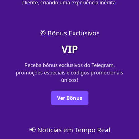
cliente, criando uma experiência inédita.
🎁 Bônus Exclusivos
VIP
Receba bônus exclusivos do Telegram,
promoções especiais e códigos promocionais
únicos!
Ver Bônus
📢 Notícias em Tempo Real