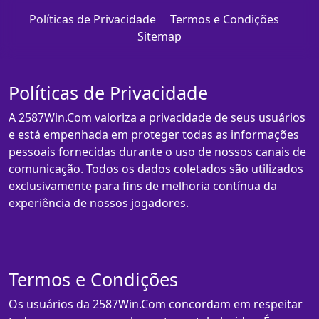
Políticas de Privacidade
Termos e Condições
Sitemap
Políticas de Privacidade
A 2587Win.Com valoriza a privacidade de seus usuários
e está empenhada em proteger todas as informações
pessoais fornecidas durante o uso de nossos canais de
comunicação. Todos os dados coletados são utilizados
exclusivamente para fins de melhoria contínua da
experiência de nossos jogadores.
Termos e Condições
Os usuários da 2587Win.Com concordam em respeitar