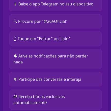
📱 Baixe o app Telegram no seu dispositivo
🔍 Procure por "@26AOficial"
👆 Toque em "Entrar" ou "Join"
🔔 Ative as notificações para não perder
nada
💬 Participe das conversas e interaja
🎁 Receba bônus exclusivos
automaticamente