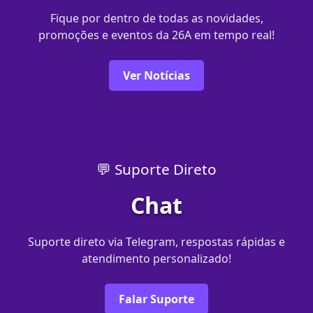
Fique por dentro de todas as novidades,
promoções e eventos da 26A em tempo real!
Ver Notícias
💬 Suporte Direto
Chat
Suporte direto via Telegram, respostas rápidas e
atendimento personalizado!
Falar Suporte