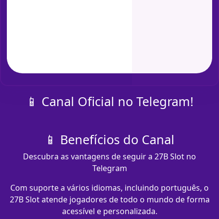
📱 Canal Oficial no Telegram!
📱 Benefícios do Canal
Descubra as vantagens de seguir a 27B Slot no
Telegram
Com suporte a vários idiomas, incluindo português, o
27B Slot atende jogadores de todo o mundo de forma
acessível e personalizada.