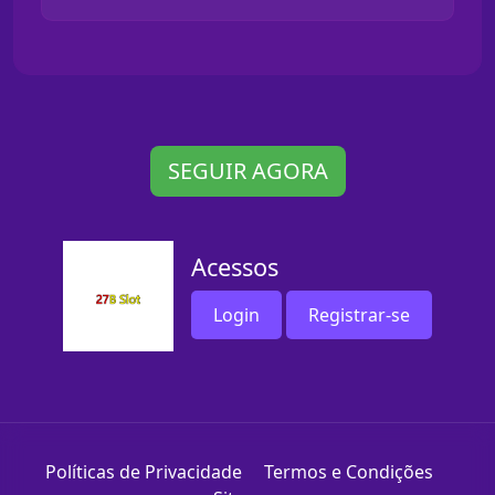
SEGUIR AGORA
Acessos
Login
Registrar-se
Políticas de Privacidade
Termos e Condições