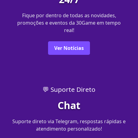
Fique por dentro de todas as novidades,
promoções e eventos da 30Game em tempo
real!
Ver Notícias
💬 Suporte Direto
Chat
Suporte direto via Telegram, respostas rápidas e
atendimento personalizado!