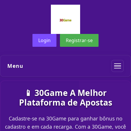
Login
Registrar-se
Menu
📱 30Game A Melhor
Plataforma de Apostas
Cadastre-se na 30Game para ganhar bônus no
cadastro e em cada recarga. Com a 30Game, você