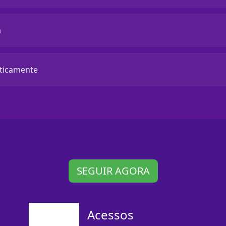
a
aticamente
SEGUIR AGORA
Acessos