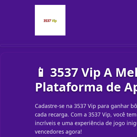
📱 3537 Vip A Me
Plataforma de A
Cadastre-se na 3537 Vip para ganhar b
cada recarga. Com a 3537 Vip, você te
incríveis e uma experiência de jogo inig
vencedores agora!