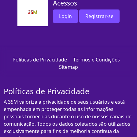
Acessos
Login
Registrar-se
Políticas de Privacidade
Termos e Condições
Sitemap
Políticas de Privacidade
A 35M valoriza a privacidade de seus usuários e está
empenhada em proteger todas as informações
pessoais fornecidas durante o uso de nossos canais de
comunicação. Todos os dados coletados são utilizados
exclusivamente para fins de melhoria contínua da