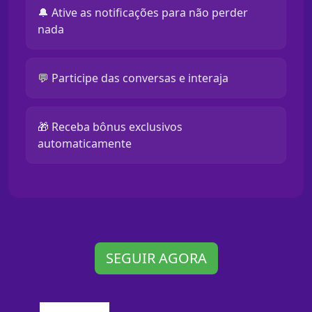
🔔 Ative as notificações para não perder
nada
💬 Participe das conversas e interaja
🎁 Receba bônus exclusivos
automaticamente
SEGUIR AGORA