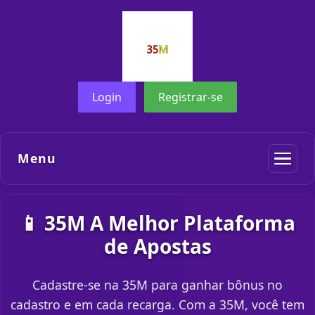
Login
Registrar-se
Menu
📱 35M A Melhor Plataforma
de Apostas
Cadastre-se na 35M para ganhar bônus no
cadastro e em cada recarga. Com a 35M, você tem