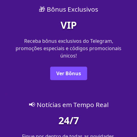
🎁 Bônus Exclusivos
VIP
Receba bônus exclusivos do Telegram,
promoções especiais e códigos promocionais
únicos!
Ver Bônus
📢 Notícias em Tempo Real
24/7
Fique por dentro de todas as novidades,