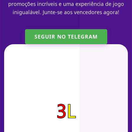
promoções incríveis e uma experiência de jogo
inigualável. Junte-se aos vencedores agora!
SEGUIR NO TELEGRAM