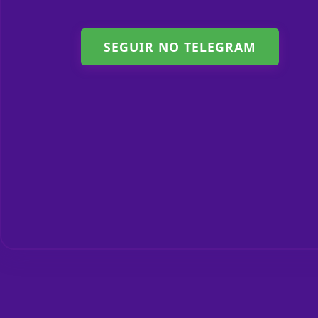
SEGUIR NO TELEGRAM