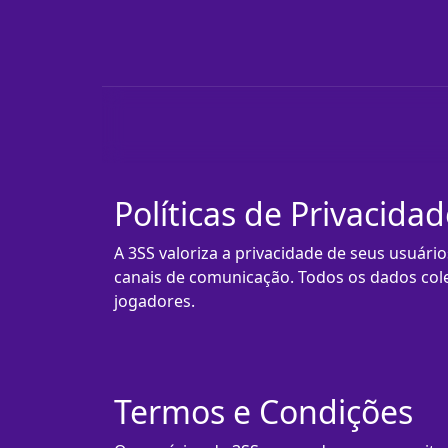
Políticas de Privacida
A 3SS valoriza a privacidade de seus usuár
canais de comunicação. Todos os dados cole
jogadores.
Termos e Condições