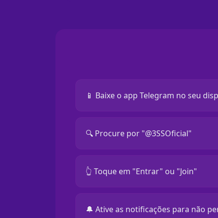
📱 Baixe o app Telegram no seu disp
🔍 Procure por "@3SSOficial"
👆 Toque em "Entrar" ou "Join"
🔔 Ative as notificações para não p