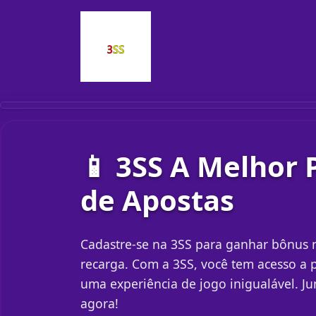
📱 3SS A Melhor 
de Apostas
Cadastre-se na 3SS para ganhar bônus 
recarga. Com a 3SS, você tem acesso a 
uma experiência de jogo inigualável. J
agora!