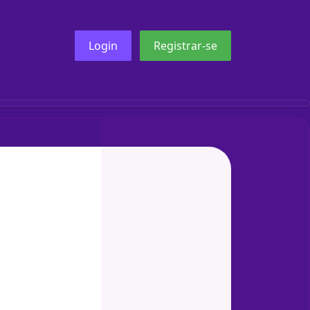
Login
Registrar-se