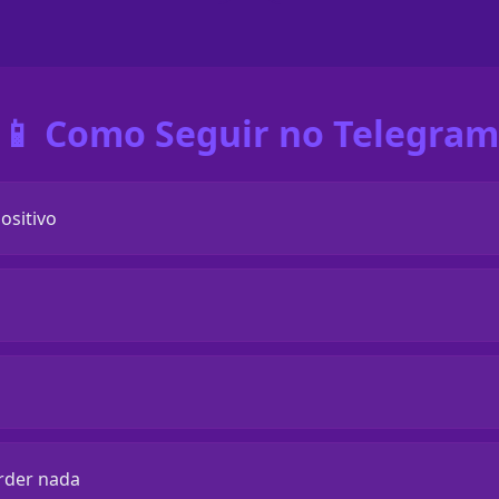
📱 Como Seguir no Telegram
ositivo
erder nada