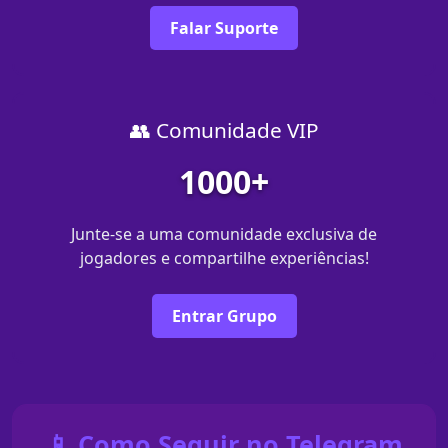
Falar Suporte
👥 Comunidade VIP
1000+
Junte-se a uma comunidade exclusiva de
jogadores e compartilhe experiências!
Entrar Grupo
📱 Como Seguir no Telegram