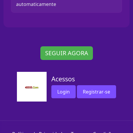
automaticamente
SEGUIR AGORA
Acessos
Login
Registrar-se