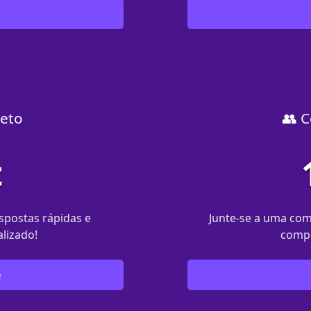
reto
👥 
t
espostas rápidas e
Junte-se a uma com
lizado!
compa
e