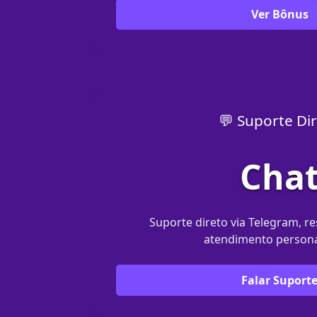
Ver Bônus
💬 Suporte Di
Cha
Suporte direto via Telegram, r
atendimento persona
Falar Suport