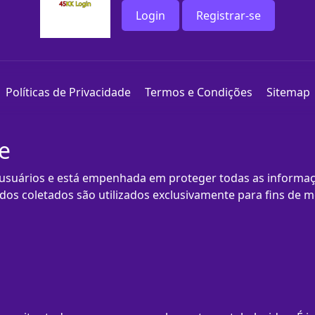
Login
Registrar-se
Políticas de Privacidade
Termos e Condições
Sitemap
de
s usuários e está empenhada em proteger todas as informa
os coletados são utilizados exclusivamente para fins de m