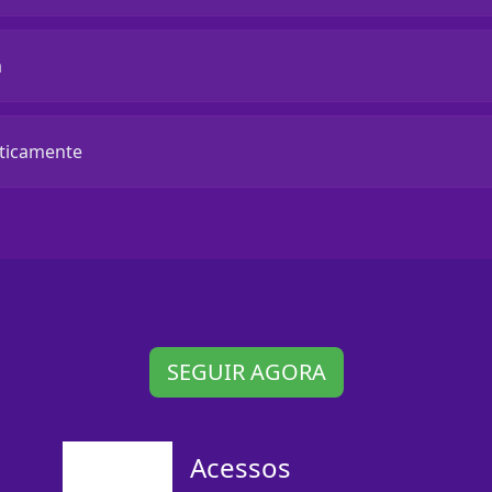
a
aticamente
SEGUIR AGORA
Acessos