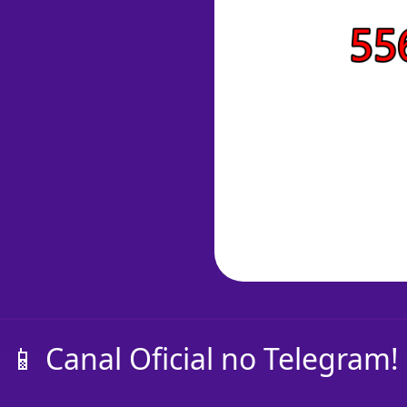
📱 Canal Oficial no Telegram!