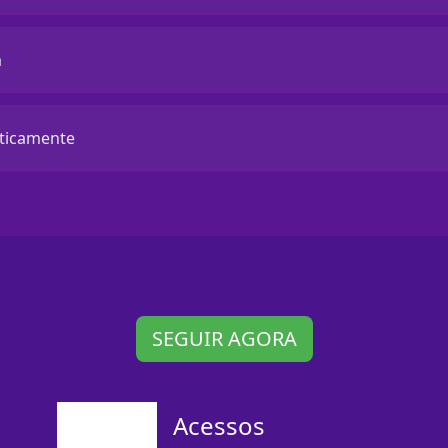
a
aticamente
SEGUIR AGORA
Acessos