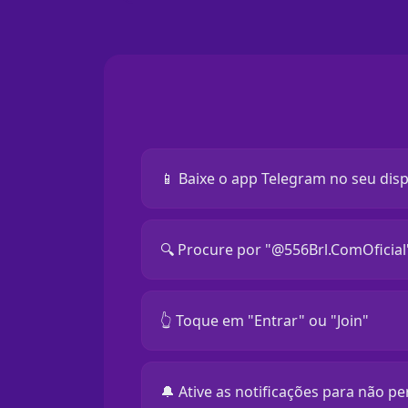
📱 Baixe o app Telegram no seu disp
🔍 Procure por "@556Brl.ComOficial
👆 Toque em "Entrar" ou "Join"
🔔 Ative as notificações para não p