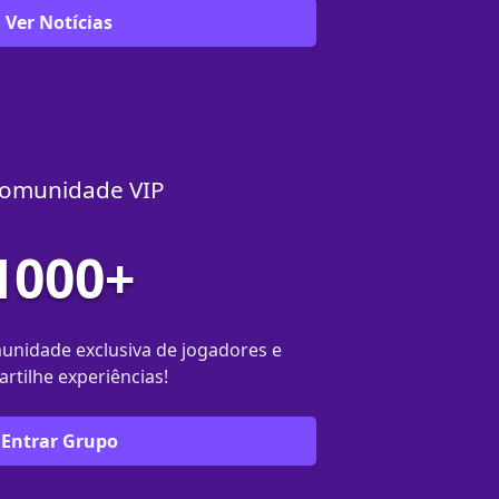
Ver Notícias
Comunidade VIP
1000+
unidade exclusiva de jogadores e
rtilhe experiências!
Entrar Grupo