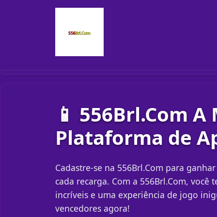
📱 556Brl.Com A
Plataforma de A
Cadastre-se na 556Brl.Com para ganhar
cada recarga. Com a 556Brl.Com, você 
incríveis e uma experiência de jogo inig
vencedores agora!