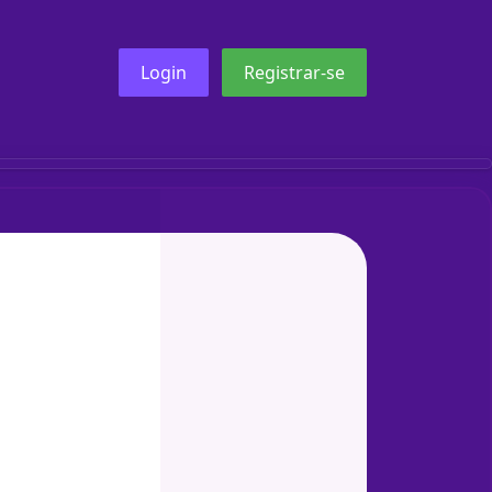
Login
Registrar-se