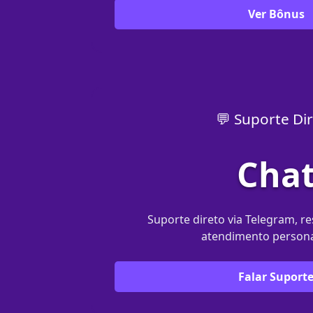
Ver Bônus
💬 Suporte Di
Cha
Suporte direto via Telegram, r
atendimento persona
Falar Suport