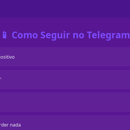
📱 Como Seguir no Telegram
ositivo
"
erder nada