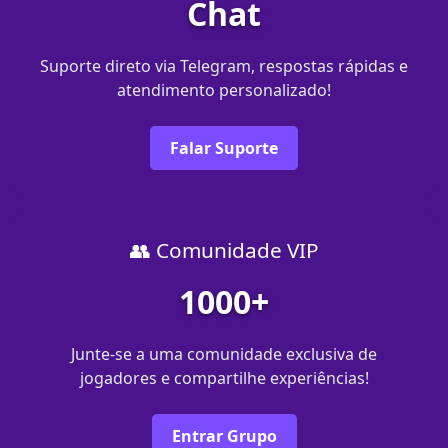
Chat
Suporte direto via Telegram, respostas rápidas e
atendimento personalizado!
Falar Suporte
👥 Comunidade VIP
1000+
Junte-se a uma comunidade exclusiva de
jogadores e compartilhe experiências!
Entrar Grupo