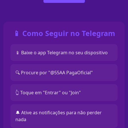
📱 Como Seguir no Telegram
📱 Baixe o app Telegram no seu dispositivo
🔍 Procure por "@55AA PagaOficial"
👆 Toque em "Entrar" ou "Join"
🔔 Ative as notificações para não perder
nada