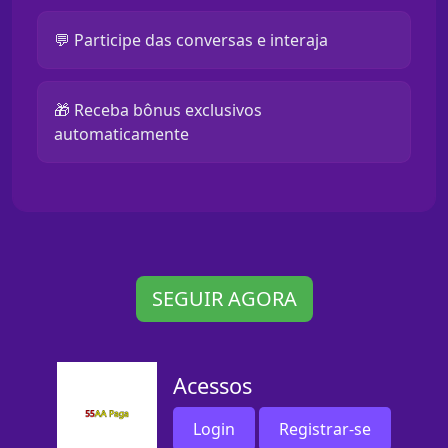
💬 Participe das conversas e interaja
🎁 Receba bônus exclusivos
automaticamente
SEGUIR AGORA
Acessos
Login
Registrar-se