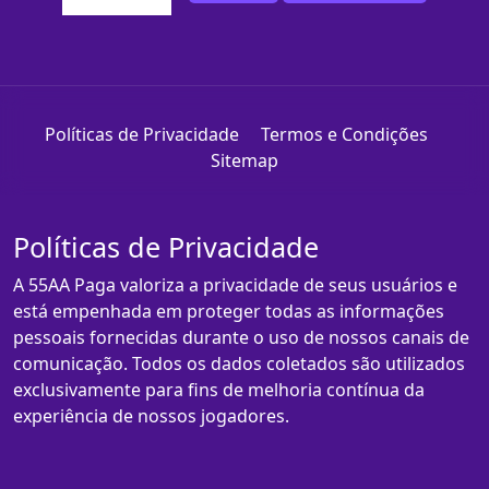
Políticas de Privacidade
Termos e Condições
Sitemap
Políticas de Privacidade
A 55AA Paga valoriza a privacidade de seus usuários e
está empenhada em proteger todas as informações
pessoais fornecidas durante o uso de nossos canais de
comunicação. Todos os dados coletados são utilizados
exclusivamente para fins de melhoria contínua da
experiência de nossos jogadores.