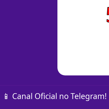
📱 Canal Oficial no Telegram!