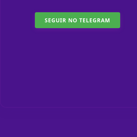
SEGUIR NO TELEGRAM