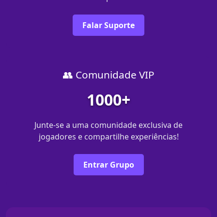
Falar Suporte
👥 Comunidade VIP
1000+
Junte-se a uma comunidade exclusiva de
jogadores e compartilhe experiências!
Entrar Grupo