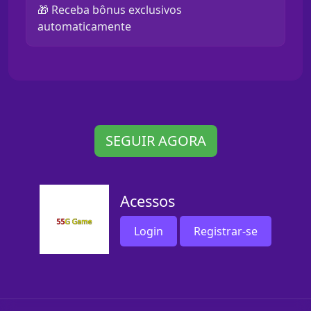
🎁 Receba bônus exclusivos
automaticamente
SEGUIR AGORA
Acessos
Login
Registrar-se