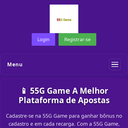
Login
Registrar-se
Menu
📱 55G Game A Melhor
Plataforma de Apostas
Cadastre-se na 55G Game para ganhar bônus no
cadastro e em cada recarga. Com a 55G Game,