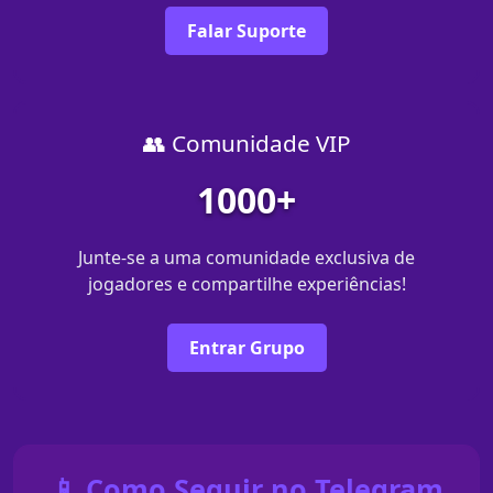
Falar Suporte
👥 Comunidade VIP
1000+
Junte-se a uma comunidade exclusiva de
jogadores e compartilhe experiências!
Entrar Grupo
📱 Como Seguir no Telegram