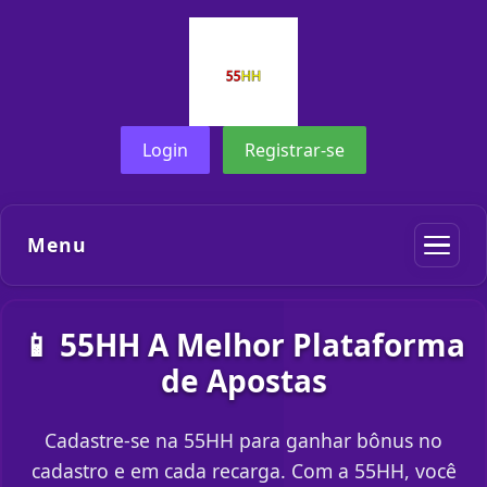
Login
Registrar-se
Menu
📱 55HH A Melhor Plataforma
de Apostas
Cadastre-se na 55HH para ganhar bônus no
cadastro e em cada recarga. Com a 55HH, você