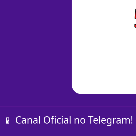
📱 Canal Oficial no Telegram!