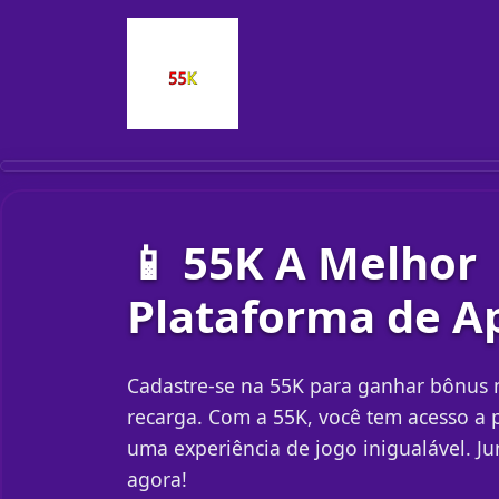
📱 55K A Melhor
Plataforma de A
Cadastre-se na 55K para ganhar bônus 
recarga. Com a 55K, você tem acesso a 
uma experiência de jogo inigualável. J
agora!