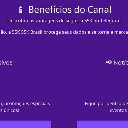
📱 Benefícios do Canal
Descubra as vantagens de seguir a 55K no Telegram
o, a 55K 55K Brasil protege seus dados e se torna a marca 
sivos
📢 Notí
m, promoções especiais
Fique por dentro d
s únicos!
eventos