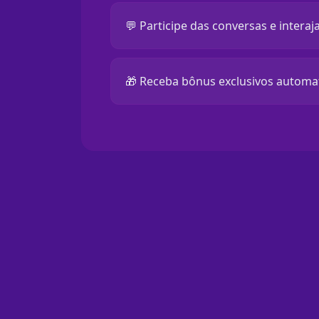
💬 Participe das conversas e interaj
🎁 Receba bônus exclusivos autom