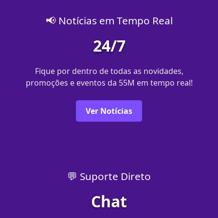
📢 Notícias em Tempo Real
24/7
Fique por dentro de todas as novidades,
promoções e eventos da 55M em tempo real!
Ver Notícias
💬 Suporte Direto
Chat