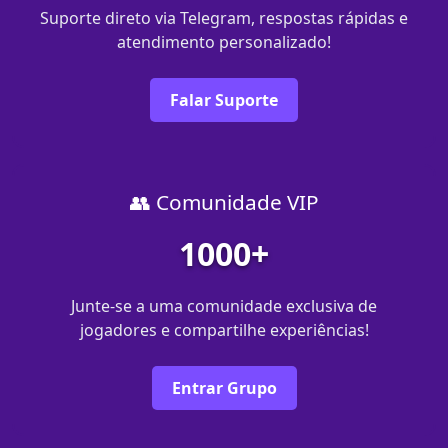
Suporte direto via Telegram, respostas rápidas e
atendimento personalizado!
Falar Suporte
👥 Comunidade VIP
1000+
Junte-se a uma comunidade exclusiva de
jogadores e compartilhe experiências!
Entrar Grupo