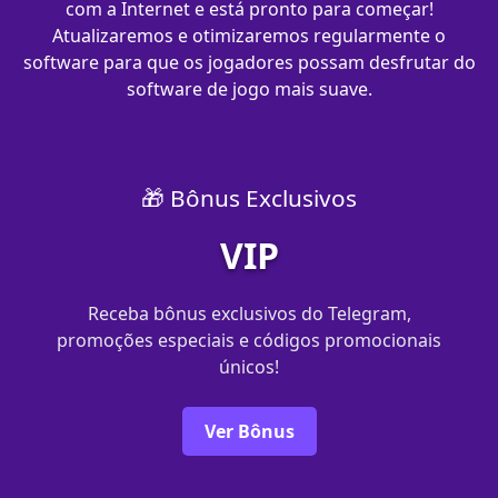
com a Internet e está pronto para começar!
Atualizaremos e otimizaremos regularmente o
software para que os jogadores possam desfrutar do
software de jogo mais suave.
🎁 Bônus Exclusivos
VIP
Receba bônus exclusivos do Telegram,
promoções especiais e códigos promocionais
únicos!
Ver Bônus