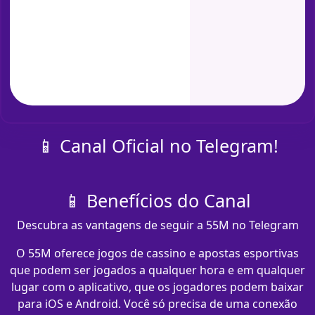
📱 Canal Oficial no Telegram!
📱 Benefícios do Canal
Descubra as vantagens de seguir a 55M no Telegram
O 55M oferece jogos de cassino e apostas esportivas
que podem ser jogados a qualquer hora e em qualquer
lugar com o aplicativo, que os jogadores podem baixar
para iOS e Android. Você só precisa de uma conexão