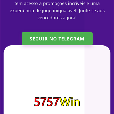
tem acesso a promoções incríveis e uma
experiência de jogo inigualável. Junte-se aos
vencedores agora!
SEGUIR NO TELEGRAM