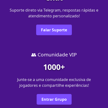
Suporte direto via Telegram, respostas rápidas e
atendimento personalizado!
Falar Suporte
👥 Comunidade VIP
1000+
Junte-se a uma comunidade exclusiva de
jogadores e compartilhe experiências!
Entrar Grupo