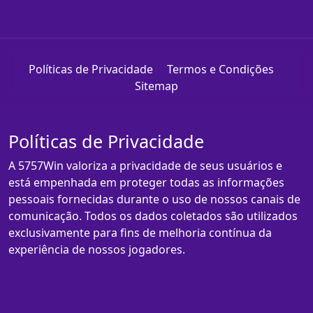
Políticas de Privacidade
Termos e Condições
Sitemap
Políticas de Privacidade
A 5757Win valoriza a privacidade de seus usuários e
está empenhada em proteger todas as informações
pessoais fornecidas durante o uso de nossos canais de
comunicação. Todos os dados coletados são utilizados
exclusivamente para fins de melhoria contínua da
experiência de nossos jogadores.