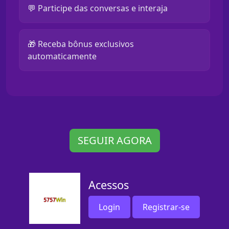
💬 Participe das conversas e interaja
🎁 Receba bônus exclusivos
automaticamente
SEGUIR AGORA
Acessos
Login
Registrar-se