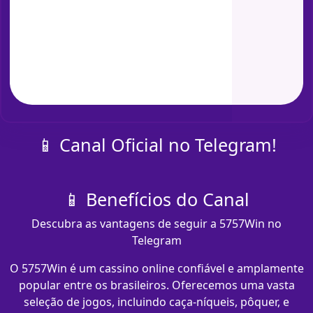
📱 Canal Oficial no Telegram!
📱 Benefícios do Canal
Descubra as vantagens de seguir a 5757Win no
Telegram
O 5757Win é um cassino online confiável e amplamente
popular entre os brasileiros. Oferecemos uma vasta
seleção de jogos, incluindo caça-níqueis, pôquer, e