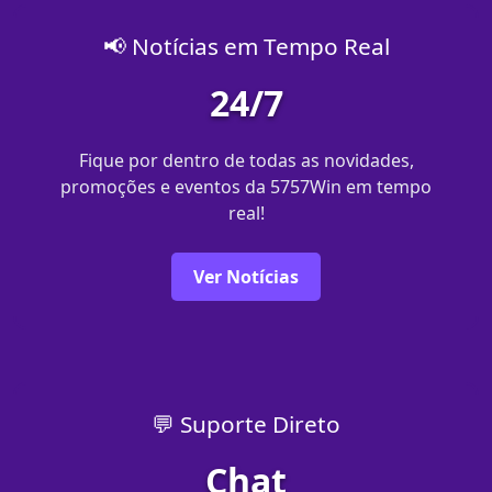
📢 Notícias em Tempo Real
24/7
Fique por dentro de todas as novidades,
promoções e eventos da 5757Win em tempo
real!
Ver Notícias
💬 Suporte Direto
Chat