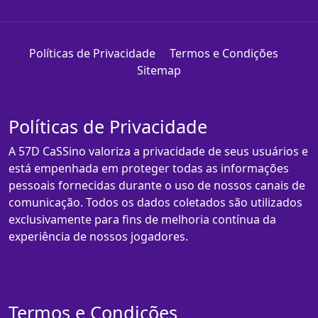
Políticas de Privacidade
Termos e Condições
Sitemap
Políticas de Privacidade
A 57D CaSSino valoriza a privacidade de seus usuários e
está empenhada em proteger todas as informações
pessoais fornecidas durante o uso de nossos canais de
comunicação. Todos os dados coletados são utilizados
exclusivamente para fins de melhoria contínua da
experiência de nossos jogadores.
Termos e Condições