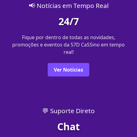
📢 Notícias em Tempo Real
24/7
Fique por dentro de todas as novidades,
promoções e eventos da 57D CaSSino em tempo
real!
Ver Notícias
💬 Suporte Direto
Chat