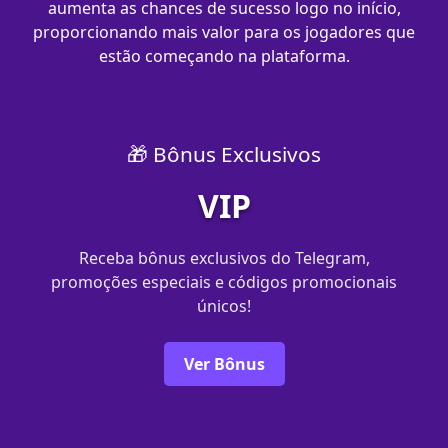
aumenta as chances de sucesso logo no início,
proporcionando mais valor para os jogadores que
estão começando na plataforma.
🎁 Bônus Exclusivos
VIP
Receba bônus exclusivos do Telegram,
promoções especiais e códigos promocionais
únicos!
Ver Bônus