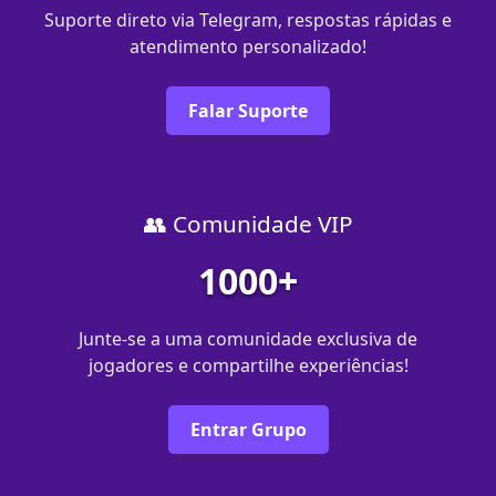
Suporte direto via Telegram, respostas rápidas e
atendimento personalizado!
Falar Suporte
👥 Comunidade VIP
1000+
Junte-se a uma comunidade exclusiva de
jogadores e compartilhe experiências!
Entrar Grupo