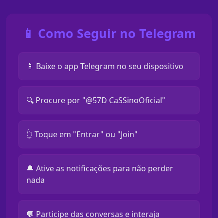
📱 Como Seguir no Telegram
📱 Baixe o app Telegram no seu dispositivo
🔍 Procure por "@57D CaSSinoOficial"
👆 Toque em "Entrar" ou "Join"
🔔 Ative as notificações para não perder
nada
💬 Participe das conversas e interaja