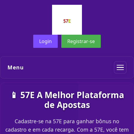
Login
Registrar-se
Menu
📱 57E A Melhor Plataforma
de Apostas
Cadastre-se na 57E para ganhar bônus no
cadastro e em cada recarga. Com a 57E, você tem