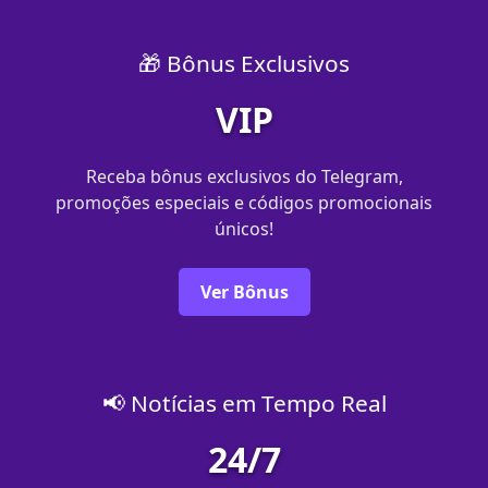
🎁 Bônus Exclusivos
VIP
Receba bônus exclusivos do Telegram,
promoções especiais e códigos promocionais
únicos!
Ver Bônus
📢 Notícias em Tempo Real
24/7