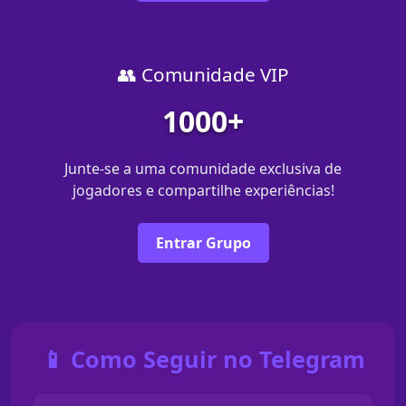
👥 Comunidade VIP
1000+
Junte-se a uma comunidade exclusiva de
jogadores e compartilhe experiências!
Entrar Grupo
📱 Como Seguir no Telegram