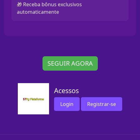
🎁 Receba bônus exclusivos
automaticamente
SEGUIR AGORA
Acessos
Login
Registrar-se