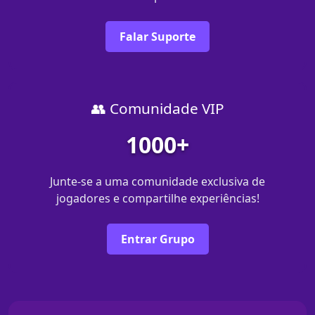
Falar Suporte
👥 Comunidade VIP
1000+
Junte-se a uma comunidade exclusiva de
jogadores e compartilhe experiências!
Entrar Grupo