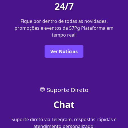
24/7
Fique por dentro de todas as novidades,
promoções e eventos da 57Pg Plataforma em
tempo real!
Ver Notícias
💬 Suporte Direto
Chat
Suporte direto via Telegram, respostas rápidas e
atendimento personalizado!