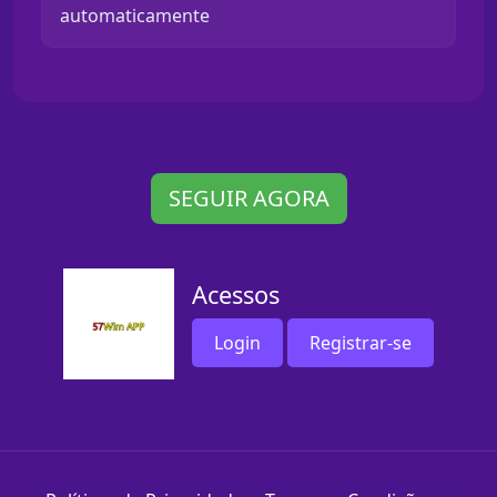
automaticamente
SEGUIR AGORA
Acessos
Login
Registrar-se