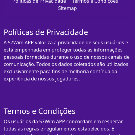
Políticas de Privacidade
Termos e Condições
Sitemap
Políticas de Privacidade
A 57Wim APP valoriza a privacidade de seus usuários e
está empenhada em proteger todas as informações
pessoais fornecidas durante o uso de nossos canais de
comunicação. Todos os dados coletados são utilizados
exclusivamente para fins de melhoria contínua da
experiência de nossos jogadores.
Termos e Condições
Os usuários da 57Wim APP concordam em respeitar
todas as regras e regulamentos estabelecidos. É