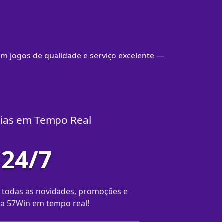
 jogos de qualidade e serviço excelente —
cias em Tempo Real
24/7
e todas as novidades, promoções e
a 57Win em tempo real!