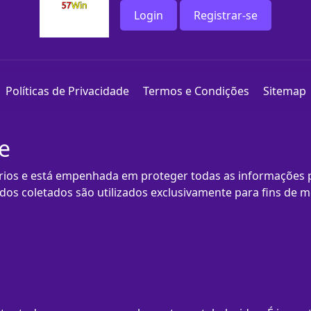
Login
Registrar-se
Políticas de Privacidade
Termos e Condições
Sitemap
de
ários e está empenhada em proteger todas as informações 
os coletados são utilizados exclusivamente para fins de m