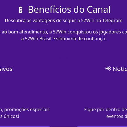
📱 Benefícios do Canal
Descubra as vantagens de seguir a 57Win no Telegram
o bom atendimento, a 57Win conquistou os jogadores com
a 57Win Brasil é sinônimo de confiança.
sivos
📢 Notí
m, promoções especiais
Fique por dentro d
s únicos!
eventos d