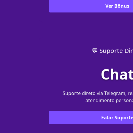
Ver Bônus
💬 Suporte Di
Cha
Suporte direto via Telegram, r
atendimento persona
Falar Suport