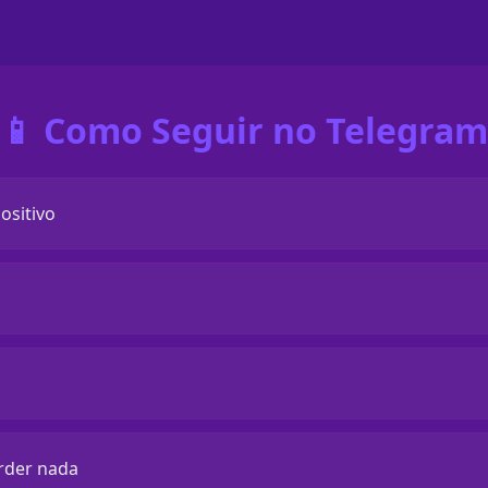
📱 Como Seguir no Telegram
ositivo
erder nada