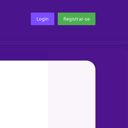
Login
Registrar-se