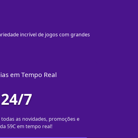
ariedade incrível de jogos com grandes
cias em Tempo Real
24/7
e todas as novidades, promoções e
 da 59C em tempo real!