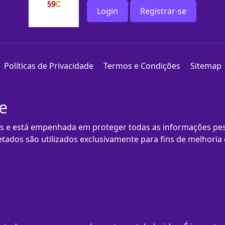
Login
Registrar-se
Políticas de Privacidade
Termos e Condições
Sitemap
de
ios e está empenhada em proteger todas as informações pe
tados são utilizados exclusivamente para fins de melhoria