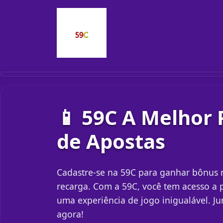
📱 59C A Melhor
de Apostas
Cadastre-se na 59C para ganhar bônus 
recarga. Com a 59C, você tem acesso a 
uma experiência de jogo inigualável. J
agora!