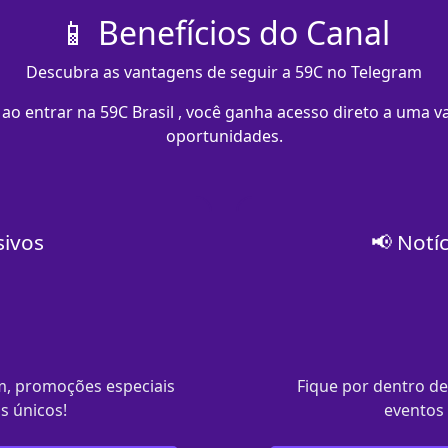
📱 Benefícios do Canal
Descubra as vantagens de seguir a 59C no Telegram
 ao entrar na 59C Brasil , você ganha acesso direto a uma v
oportunidades.
sivos
📢 Notí
m, promoções especiais
Fique por dentro d
s únicos!
eventos