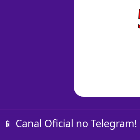
📱 Canal Oficial no Telegram!