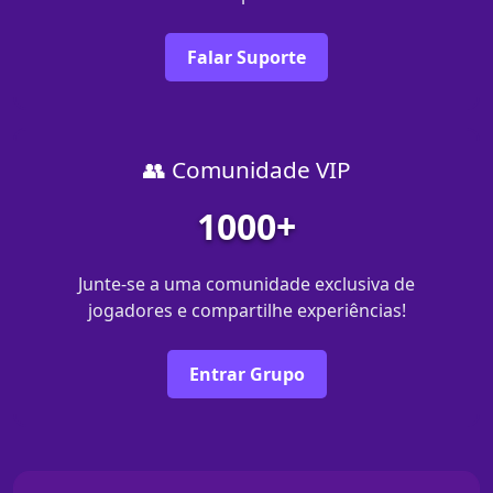
Falar Suporte
👥 Comunidade VIP
1000+
Junte-se a uma comunidade exclusiva de
jogadores e compartilhe experiências!
Entrar Grupo