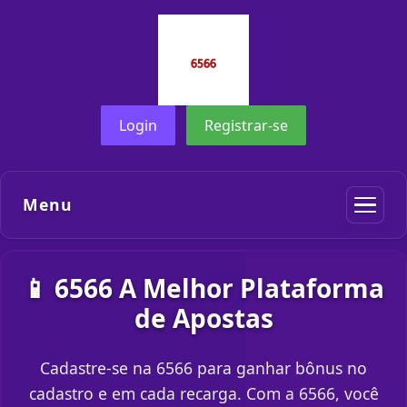
Login
Registrar-se
Menu
📱 6566 A Melhor Plataforma
de Apostas
Cadastre-se na 6566 para ganhar bônus no
cadastro e em cada recarga. Com a 6566, você