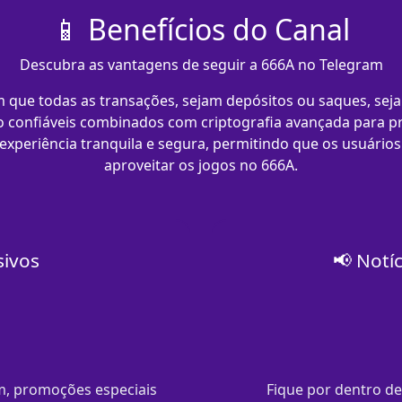
📱 Benefícios do Canal
Descubra as vantagens de seguir a 666A no Telegram
que todas as transações, sejam depósitos ou saques, seja
 confiáveis combinados com criptografia avançada para pr
xperiência tranquila e segura, permitindo que os usuário
aproveitar os jogos no 666A.
sivos
📢 Notí
m, promoções especiais
Fique por dentro d