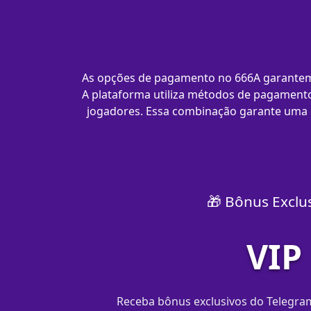
As opções de pagamento no 666A garantem 
A plataforma utiliza métodos de pagamento
jogadores. Essa combinação garante uma e
🎁 Bônus Exclu
VIP
Receba bônus exclusivos do Telegra