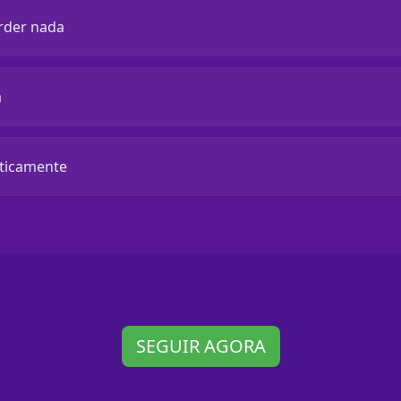
erder nada
a
aticamente
SEGUIR AGORA