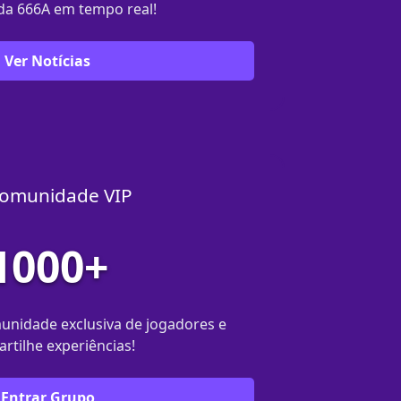
da 666A em tempo real!
Ver Notícias
Comunidade VIP
1000+
unidade exclusiva de jogadores e
rtilhe experiências!
Entrar Grupo