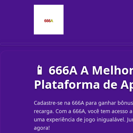
📱 666A A Melho
Plataforma de A
Cadastre-se na 666A para ganhar bônus
recarga. Com a 666A, você tem acesso a
uma experiência de jogo inigualável. J
agora!