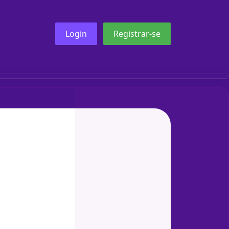
Login
Registrar-se