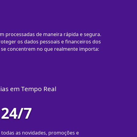
m processadas de maneira rápida e segura.
oteger os dados pessoais e financeiros dos
s se concentrem no que realmente importa:
cias em Tempo Real
24/7
e todas as novidades, promoções e