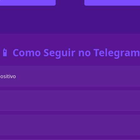
📱 Como Seguir no Telegram
ositivo