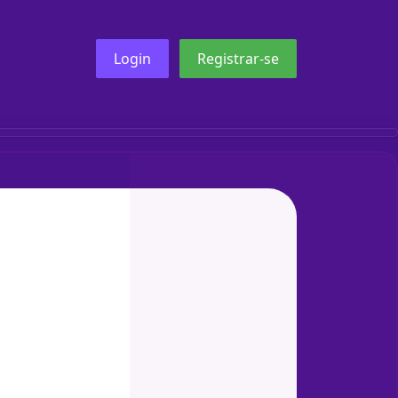
Login
Registrar-se