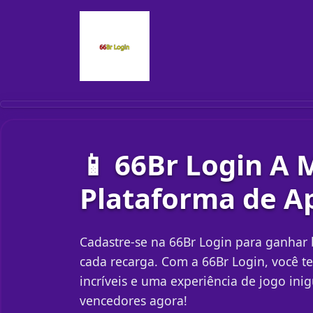
📱 66Br Login A 
Plataforma de A
Cadastre-se na 66Br Login para ganhar
cada recarga. Com a 66Br Login, você 
incríveis e uma experiência de jogo inig
vencedores agora!