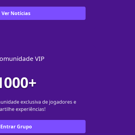
Ver Notícias
Comunidade VIP
1000+
unidade exclusiva de jogadores e
rtilhe experiências!
Entrar Grupo