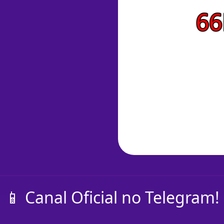
📱 Canal Oficial no Telegram!