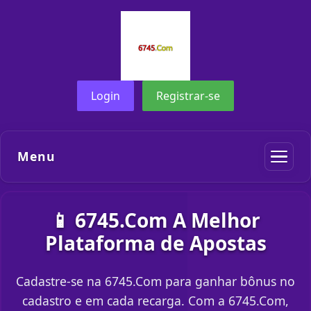
Login
Registrar-se
Menu
📱 6745.Com A Melhor
Plataforma de Apostas
Cadastre-se na 6745.Com para ganhar bônus no
cadastro e em cada recarga. Com a 6745.Com,