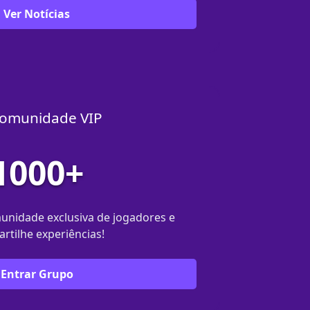
Ver Notícias
Comunidade VIP
1000+
unidade exclusiva de jogadores e
rtilhe experiências!
Entrar Grupo