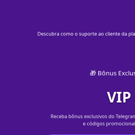
Descubra como o suporte ao cliente da p
🎁 Bônus Exclu
VIP
Receba bônus exclusivos do Telegra
e códigos promocionai