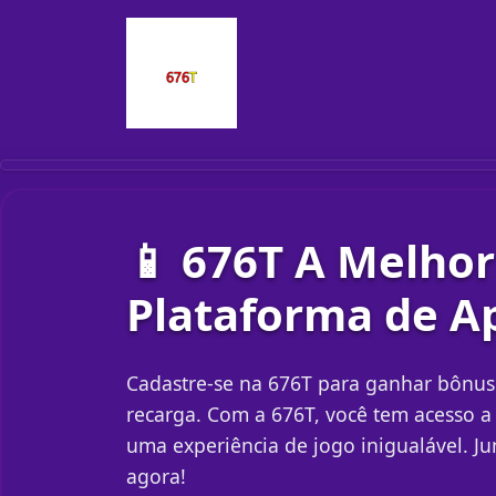
📱 676T A Melhor
Plataforma de A
Cadastre-se na 676T para ganhar bônus
recarga. Com a 676T, você tem acesso a
uma experiência de jogo inigualável. J
agora!