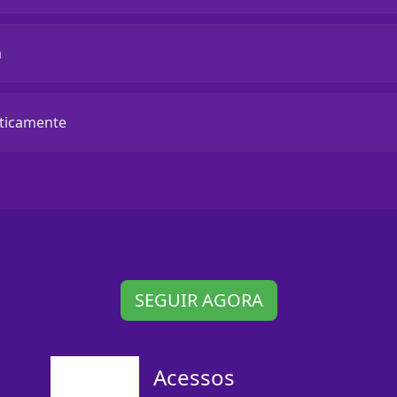
a
aticamente
SEGUIR AGORA
Acessos