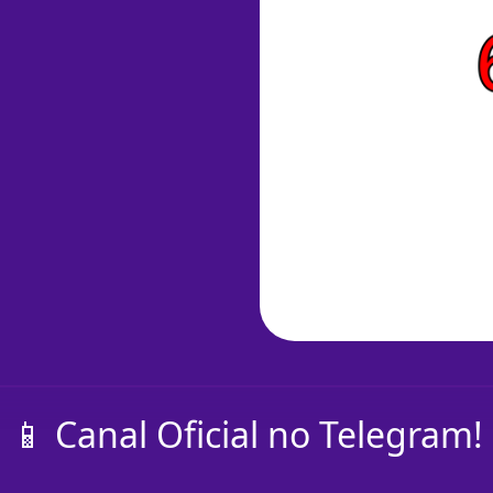
📱 Canal Oficial no Telegram!