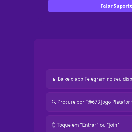
Falar Suport
📱 Baixe o app Telegram no seu disp
🔍 Procure por "@678 Jogo Platafor
👆 Toque em "Entrar" ou "Join"