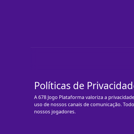
Políticas de Privacida
A 678 Jogo Plataforma valoriza a privacida
uso de nossos canais de comunicação. Todos
nossos jogadores.