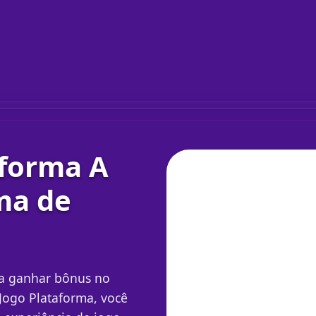
aforma A
ma de
ra ganhar bônus no
Jogo Plataforma, você