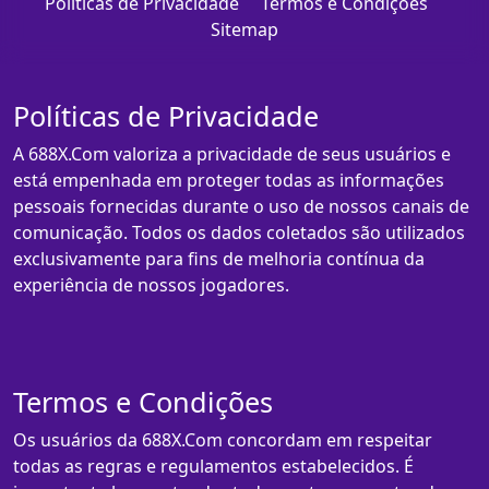
Políticas de Privacidade
Termos e Condições
Sitemap
Políticas de Privacidade
A 688X.Com valoriza a privacidade de seus usuários e
está empenhada em proteger todas as informações
pessoais fornecidas durante o uso de nossos canais de
comunicação. Todos os dados coletados são utilizados
exclusivamente para fins de melhoria contínua da
experiência de nossos jogadores.
Termos e Condições
Os usuários da 688X.Com concordam em respeitar
todas as regras e regulamentos estabelecidos. É