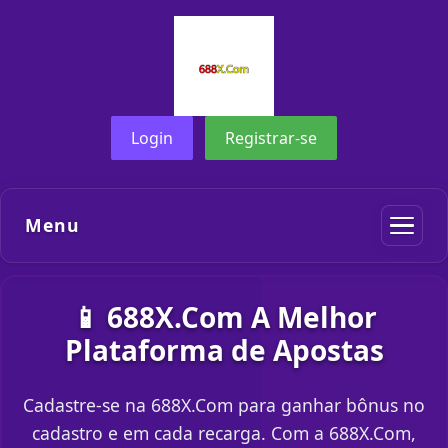
Login
Registrar-se
Menu
📱 688X.Com A Melhor
Plataforma de Apostas
Cadastre-se na 688X.Com para ganhar bônus no
cadastro e em cada recarga. Com a 688X.Com,