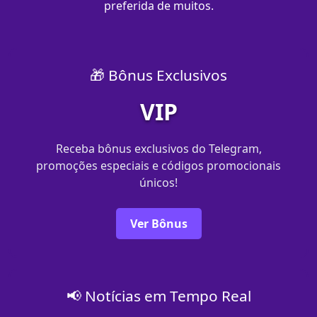
preferida de muitos.
🎁 Bônus Exclusivos
VIP
Receba bônus exclusivos do Telegram,
promoções especiais e códigos promocionais
únicos!
Ver Bônus
📢 Notícias em Tempo Real