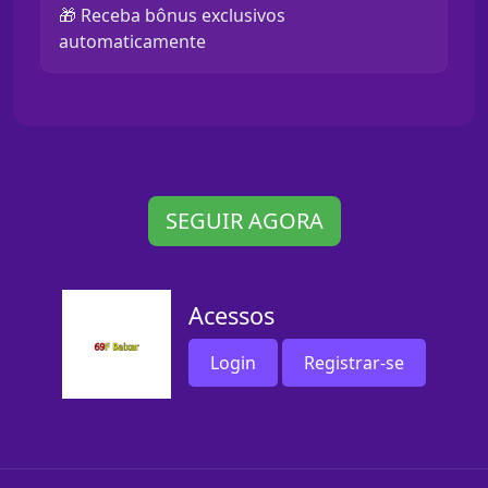
🎁 Receba bônus exclusivos
automaticamente
SEGUIR AGORA
Acessos
Login
Registrar-se