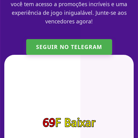
você tem acesso a promoções incríveis e uma
experiência de jogo inigualável. Junte-se aos
vencedores agora!
SEGUIR NO TELEGRAM