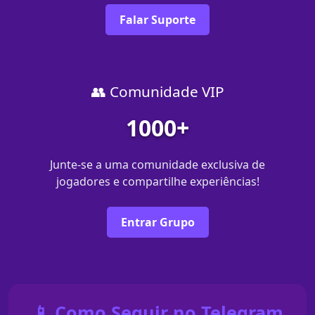
Falar Suporte
👥 Comunidade VIP
1000+
Junte-se a uma comunidade exclusiva de
jogadores e compartilhe experiências!
Entrar Grupo
📱 Como Seguir no Telegram