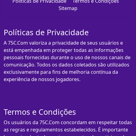
Políticas de Privacidade
Termos e Condições
Sitemap
Políticas de Privacidade
A 75C.Com valoriza a privacidade de seus usuários e
está empenhada em proteger todas as informações
pessoais fornecidas durante o uso de nossos canais de
comunicação. Todos os dados coletados são utilizados
exclusivamente para fins de melhoria contínua da
experiência de nossos jogadores.
Termos e Condições
Os usuários da 75C.Com concordam em respeitar todas
as regras e regulamentos estabelecidos. É importante