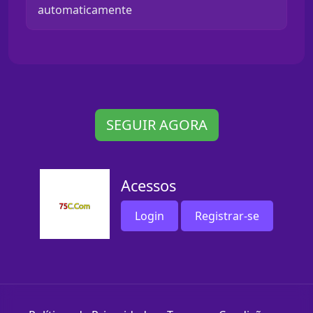
automaticamente
SEGUIR AGORA
Acessos
Login
Registrar-se