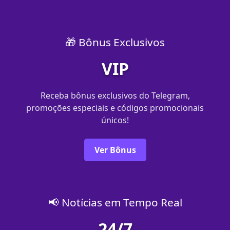
🎁 Bônus Exclusivos
VIP
Receba bônus exclusivos do Telegram,
promoções especiais e códigos promocionais
únicos!
Ver Bônus
📢 Notícias em Tempo Real
24/7