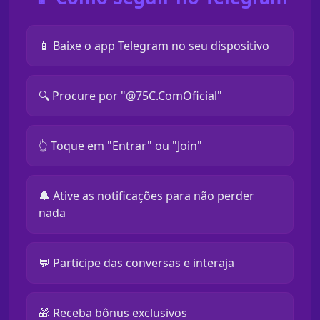
📱 Baixe o app Telegram no seu dispositivo
🔍 Procure por "@75C.ComOficial"
👆 Toque em "Entrar" ou "Join"
🔔 Ative as notificações para não perder
nada
💬 Participe das conversas e interaja
🎁 Receba bônus exclusivos