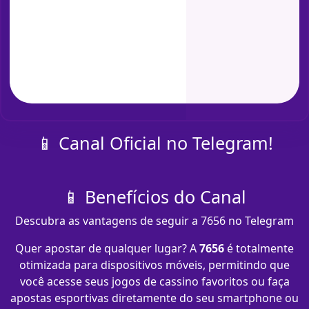
📱 Canal Oficial no Telegram!
📱 Benefícios do Canal
Descubra as vantagens de seguir a 7656 no Telegram
Quer apostar de qualquer lugar? A
7656
é totalmente
otimizada para dispositivos móveis, permitindo que
você acesse seus jogos de cassino favoritos ou faça
apostas esportivas diretamente do seu smartphone ou