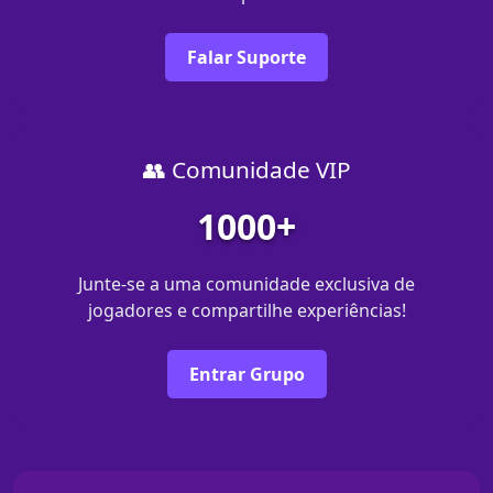
Falar Suporte
👥 Comunidade VIP
1000+
Junte-se a uma comunidade exclusiva de
jogadores e compartilhe experiências!
Entrar Grupo