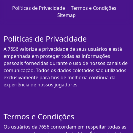
Políticas de Privacidade
Termos e Condições
Sitemap
Políticas de Privacidade
A 7656 valoriza a privacidade de seus usuários e está
empenhada em proteger todas as informações
pessoais fornecidas durante o uso de nossos canais de
comunicação. Todos os dados coletados são utilizados
exclusivamente para fins de melhoria contínua da
experiência de nossos jogadores.
Termos e Condições
Os usuários da 7656 concordam em respeitar todas as