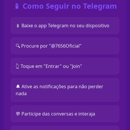
📱 Como Seguir no Telegram
📱 Baixe o app Telegram no seu dispositivo
🔍 Procure por "@7656Oficial"
👆 Toque em "Entrar" ou "Join"
🔔 Ative as notificações para não perder
nada
💬 Participe das conversas e interaja