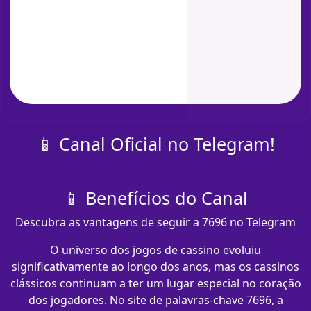
📱 Canal Oficial no Telegram!
📱 Benefícios do Canal
Descubra as vantagens de seguir a 7696 no Telegram
O universo dos jogos de cassino evoluiu
significativamente ao longo dos anos, mas os cassinos
clássicos continuam a ter um lugar especial no coração
dos jogadores. No site de palavras-chave 7696, a