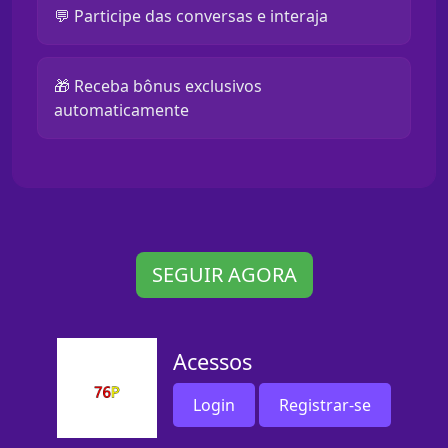
💬 Participe das conversas e interaja
🎁 Receba bônus exclusivos
automaticamente
SEGUIR AGORA
Acessos
Login
Registrar-se