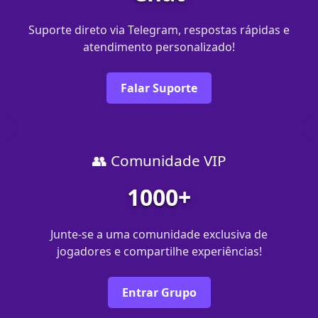
Suporte direto via Telegram, respostas rápidas e
atendimento personalizado!
Falar Suporte
👥 Comunidade VIP
1000+
Junte-se a uma comunidade exclusiva de
jogadores e compartilhe experiências!
Entrar Grupo