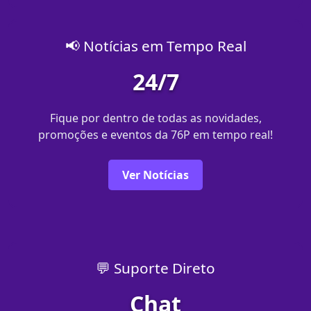
📢 Notícias em Tempo Real
24/7
Fique por dentro de todas as novidades,
promoções e eventos da 76P em tempo real!
Ver Notícias
💬 Suporte Direto
Chat