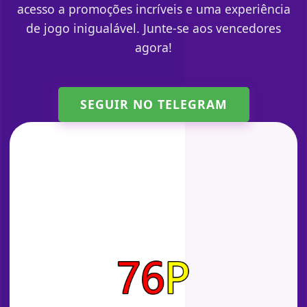
acesso a promoções incríveis e uma experiência
de jogo inigualável. Junte-se aos vencedores
agora!
SEGUIR NO TELEGRAM