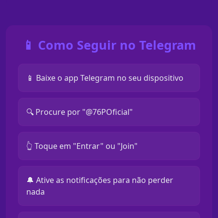
📱 Como Seguir no Telegram
📱 Baixe o app Telegram no seu dispositivo
🔍 Procure por "@76POficial"
👆 Toque em "Entrar" ou "Join"
🔔 Ative as notificações para não perder
nada