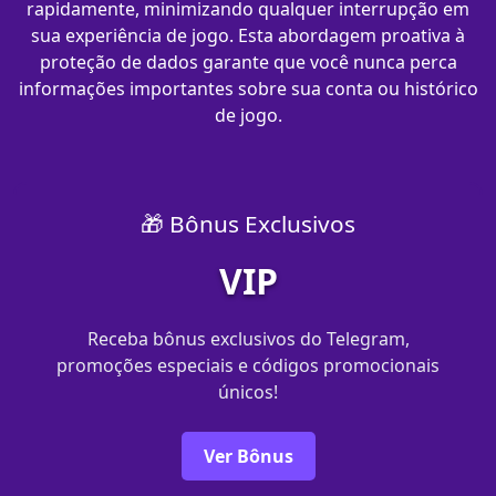
rapidamente, minimizando qualquer interrupção em
sua experiência de jogo. Esta abordagem proativa à
proteção de dados garante que você nunca perca
informações importantes sobre sua conta ou histórico
de jogo.
🎁 Bônus Exclusivos
VIP
Receba bônus exclusivos do Telegram,
promoções especiais e códigos promocionais
únicos!
Ver Bônus