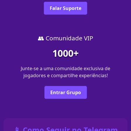
Falar Suporte
👥 Comunidade VIP
1000+
Junte-se a uma comunidade exclusiva de
jogadores e compartilhe experiências!
Entrar Grupo
📱 Como Seguir no Telegram