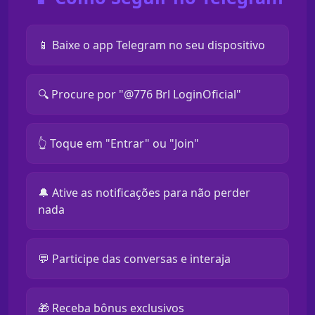
📱 Baixe o app Telegram no seu dispositivo
🔍 Procure por "@776 Brl LoginOficial"
👆 Toque em "Entrar" ou "Join"
🔔 Ative as notificações para não perder
nada
💬 Participe das conversas e interaja
🎁 Receba bônus exclusivos