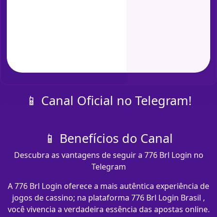
📱 Canal Oficial no Telegram!
📱 Benefícios do Canal
Descubra as vantagens de seguir a 776 Brl Login no
Telegram
A 776 Brl Login oferece a mais autêntica experiência de
jogos de cassino; na plataforma 776 Brl Login Brasil ,
você vivencia a verdadeira essência das apostas online.