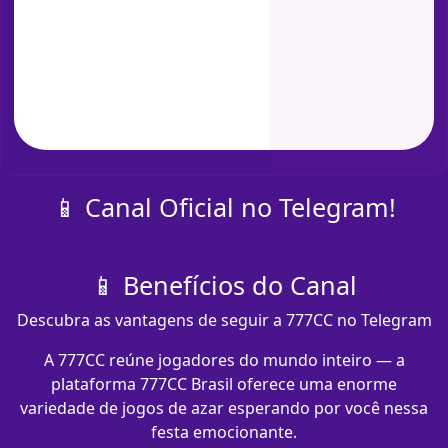
📱 Canal Oficial no Telegram!
📱 Benefícios do Canal
Descubra as vantagens de seguir a 777CC no Telegram
A 777CC reúne jogadores do mundo inteiro — a
plataforma 777CC Brasil oferece uma enorme
variedade de jogos de azar esperando por você nessa
festa emocionante.