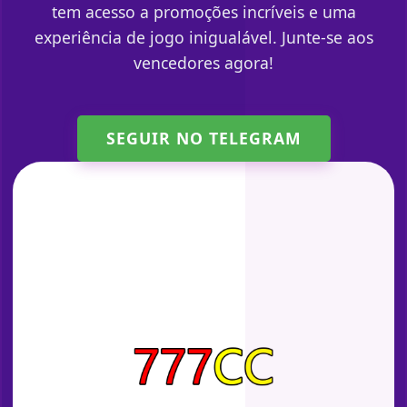
tem acesso a promoções incríveis e uma
experiência de jogo inigualável. Junte-se aos
vencedores agora!
SEGUIR NO TELEGRAM