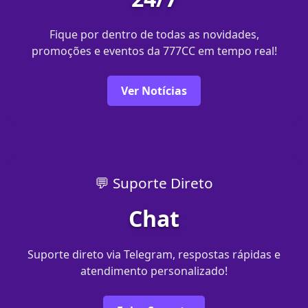
Fique por dentro de todas as novidades,
promoções e eventos da 777CC em tempo real!
Ver Notícias
💬 Suporte Direto
Chat
Suporte direto via Telegram, respostas rápidas e
atendimento personalizado!