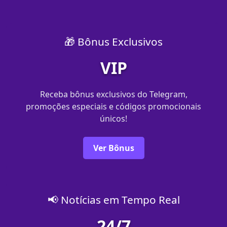
🎁 Bônus Exclusivos
VIP
Receba bônus exclusivos do Telegram,
promoções especiais e códigos promocionais
únicos!
Ver Bônus
📢 Notícias em Tempo Real
24/7