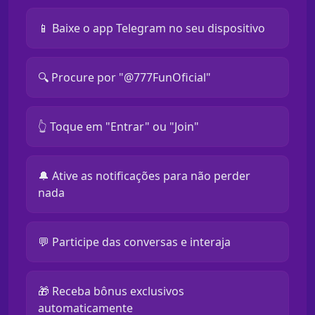
📱 Baixe o app Telegram no seu dispositivo
🔍 Procure por "@777FunOficial"
👆 Toque em "Entrar" ou "Join"
🔔 Ative as notificações para não perder
nada
💬 Participe das conversas e interaja
🎁 Receba bônus exclusivos
automaticamente