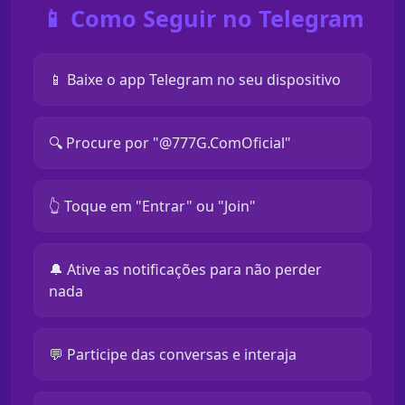
📱 Como Seguir no Telegram
📱 Baixe o app Telegram no seu dispositivo
🔍 Procure por "@777G.ComOficial"
👆 Toque em "Entrar" ou "Join"
🔔 Ative as notificações para não perder
nada
💬 Participe das conversas e interaja