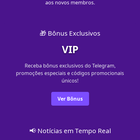
aos novos membros.
🎁 Bônus Exclusivos
VIP
Receba bônus exclusivos do Telegram,
promoções especiais e códigos promocionais
únicos!
Ver Bônus
📢 Notícias em Tempo Real