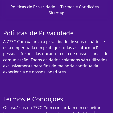
Políticas de Privacidade
Termos e Condições
Sitemap
Políticas de Privacidade
A 777G.Com valoriza a privacidade de seus usuários e
está empenhada em proteger todas as informações
pessoais fornecidas durante o uso de nossos canais de
comunicação. Todos os dados coletados são utilizados
exclusivamente para fins de melhoria contínua da
experiência de nossos jogadores.
Termos e Condições
Os usuários da 777G.Com concordam em respeitar