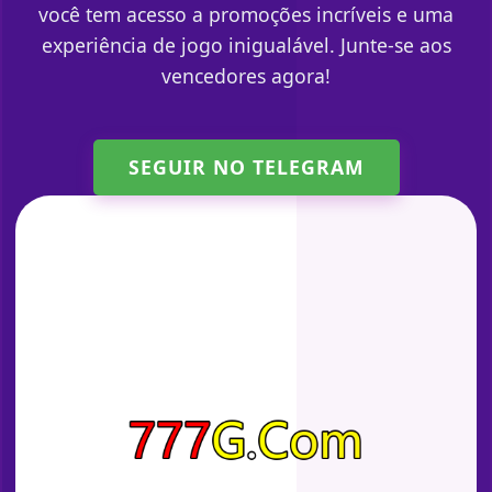
você tem acesso a promoções incríveis e uma
experiência de jogo inigualável. Junte-se aos
vencedores agora!
SEGUIR NO TELEGRAM