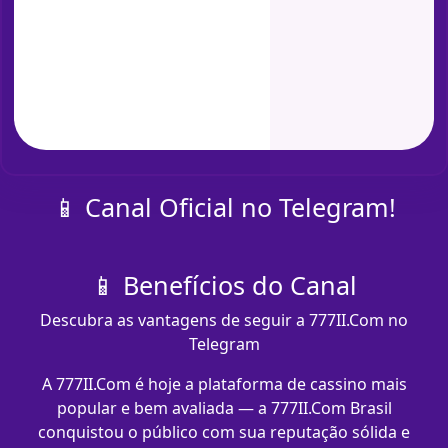
📱 Canal Oficial no Telegram!
📱 Benefícios do Canal
Descubra as vantagens de seguir a 777II.Com no
Telegram
A 777II.Com é hoje a plataforma de cassino mais
popular e bem avaliada — a 777II.Com Brasil
conquistou o público com sua reputação sólida e