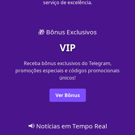
serviço de excelência.
🎁 Bônus Exclusivos
VIP
Receba bônus exclusivos do Telegram,
promoções especiais e códigos promocionais
únicos!
Ver Bônus
📢 Notícias em Tempo Real