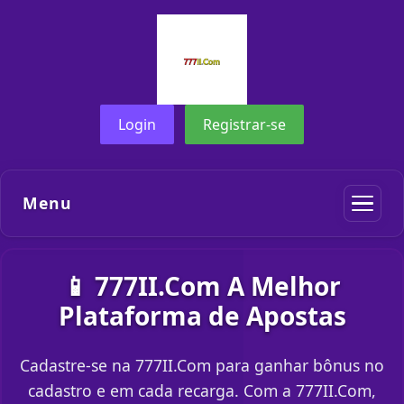
Login
Registrar-se
Menu
📱 777II.Com A Melhor
Plataforma de Apostas
Cadastre-se na 777II.Com para ganhar bônus no
cadastro e em cada recarga. Com a 777II.Com,