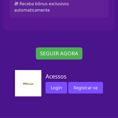
🎁 Receba bônus exclusivos
automaticamente
SEGUIR AGORA
Acessos
Login
Registrar-se