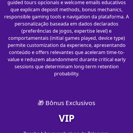
guided tours opcionais e welcome emails educativos
que explicam deposit methods, bonus mechanics,
responsible gaming tools e navigation da plataforma. A
personalização baseada em dados declarados
(preferências de jogos, expertise level) e
comportamentais (initial games played, device type)
permite customization da experience, apresentando
conteúdo e offers relevantes que aceleram time-to-
value e reduzem abandonment durante critical early
sessions que determinam long-term retention
probability.
🎁 Bônus Exclusivos
VIP