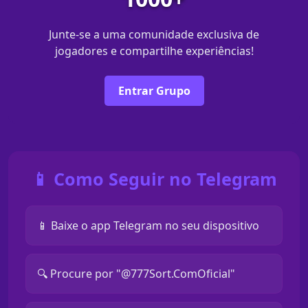
Junte-se a uma comunidade exclusiva de
jogadores e compartilhe experiências!
Entrar Grupo
📱 Como Seguir no Telegram
📱 Baixe o app Telegram no seu dispositivo
🔍 Procure por "@777Sort.ComOficial"