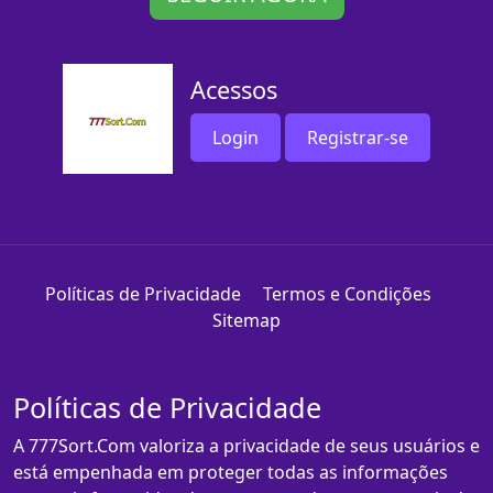
Acessos
Login
Registrar-se
Políticas de Privacidade
Termos e Condições
Sitemap
Políticas de Privacidade
A 777Sort.Com valoriza a privacidade de seus usuários e
está empenhada em proteger todas as informações