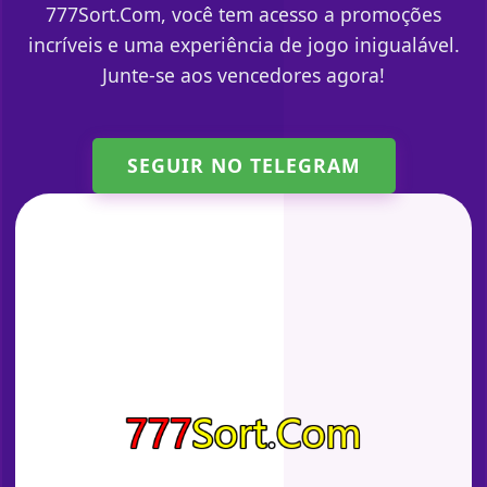
777Sort.Com, você tem acesso a promoções
incríveis e uma experiência de jogo inigualável.
Junte-se aos vencedores agora!
SEGUIR NO TELEGRAM