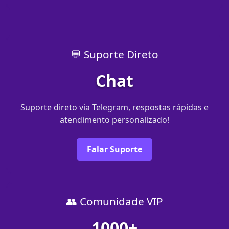
💬 Suporte Direto
Chat
Suporte direto via Telegram, respostas rápidas e
atendimento personalizado!
Falar Suporte
👥 Comunidade VIP
1000+