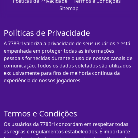
Políticas de Privacidade
Termos e Condições
Sitemap
Políticas de Privacidade
A 778Brl valoriza a privacidade de seus usuários e está
empenhada em proteger todas as informações
pessoais fornecidas durante o uso de nossos canais de
comunicação. Todos os dados coletados são utilizados
exclusivamente para fins de melhoria contínua da
experiência de nossos jogadores.
Termos e Condições
Os usuários da 778Brl concordam em respeitar todas
as regras e regulamentos estabelecidos. É importante