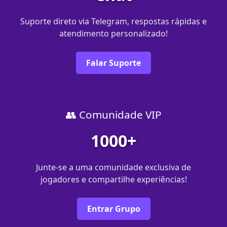
Suporte direto via Telegram, respostas rápidas e
atendimento personalizado!
Falar Suporte
👥 Comunidade VIP
1000+
Junte-se a uma comunidade exclusiva de
jogadores e compartilhe experiências!
Entrar Grupo